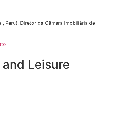
i, Peru), Diretor da Câmara Imobiliária de
ato
 and Leisure