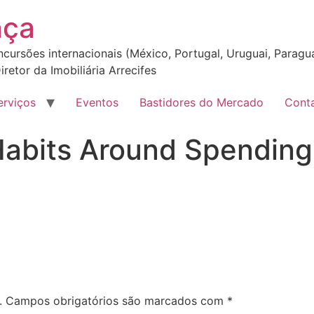
nça
incursões internacionais (México, Portugal, Uruguai, Paragua
iretor da Imobiliária Arrecifes
erviços
Eventos
Bastidores do Mercado
Cont
Habits Around Spending
.
Campos obrigatórios são marcados com
*