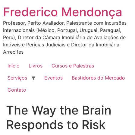
Ir
Frederico Mendonça
para
o
Professor, Perito Avaliador, Palestrante com incursões
conteúdo
internacionais (México, Portugal, Uruguai, Paraguai,
Peru), Diretor da Câmara Imobiliária de Avaliações de
Imóveis e Perícias Judiciais e Diretor da Imobiliária
Arrecifes
Início
Livros
Cursos e Palestras
Serviços
Eventos
Bastidores do Mercado
Contato
The Way the Brain
Responds to Risk