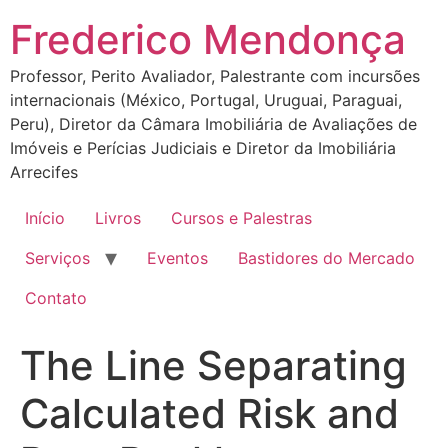
Ir
Frederico Mendonça
para
o
Professor, Perito Avaliador, Palestrante com incursões
conteúdo
internacionais (México, Portugal, Uruguai, Paraguai,
Peru), Diretor da Câmara Imobiliária de Avaliações de
Imóveis e Perícias Judiciais e Diretor da Imobiliária
Arrecifes
Início
Livros
Cursos e Palestras
Serviços
Eventos
Bastidores do Mercado
Contato
The Line Separating
Calculated Risk and