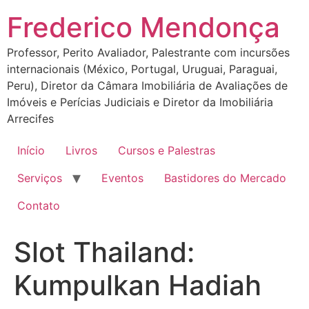
Ir
Frederico Mendonça
para
o
Professor, Perito Avaliador, Palestrante com incursões
conteúdo
internacionais (México, Portugal, Uruguai, Paraguai,
Peru), Diretor da Câmara Imobiliária de Avaliações de
Imóveis e Perícias Judiciais e Diretor da Imobiliária
Arrecifes
Início
Livros
Cursos e Palestras
Serviços
Eventos
Bastidores do Mercado
Contato
Slot Thailand:
Kumpulkan Hadiah