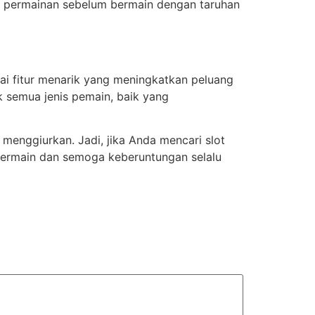
 permainan sebelum bermain dengan taruhan
 fitur menarik yang meningkatkan peluang
 semua jenis pemain, baik yang
enggiurkan. Jadi, jika Anda mencari slot
bermain dan semoga keberuntungan selalu