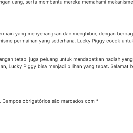
langan uang, serta membantu mereka memahami mekanisme
rmain yang menyenangkan dan menghibur, dengan berbagai
isme permainan yang sederhana, Lucky Piggy cocok untuk
ngan tetapi juga peluang untuk mendapatkan hadiah yang m
 Lucky Piggy bisa menjadi pilihan yang tepat. Selamat 
.
Campos obrigatórios são marcados com
*