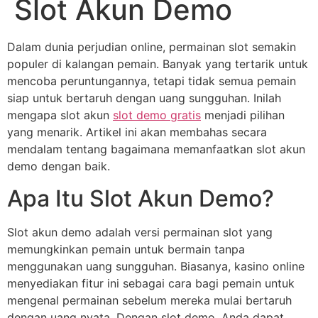
Slot Akun Demo
Dalam dunia perjudian online, permainan slot semakin
populer di kalangan pemain. Banyak yang tertarik untuk
mencoba peruntungannya, tetapi tidak semua pemain
siap untuk bertaruh dengan uang sungguhan. Inilah
mengapa slot akun
slot demo gratis
menjadi pilihan
yang menarik. Artikel ini akan membahas secara
mendalam tentang bagaimana memanfaatkan slot akun
demo dengan baik.
Apa Itu Slot Akun Demo?
Slot akun demo adalah versi permainan slot yang
memungkinkan pemain untuk bermain tanpa
menggunakan uang sungguhan. Biasanya, kasino online
menyediakan fitur ini sebagai cara bagi pemain untuk
mengenal permainan sebelum mereka mulai bertaruh
dengan uang nyata. Dengan slot demo, Anda dapat