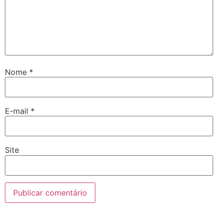
Nome
*
E-mail
*
Site