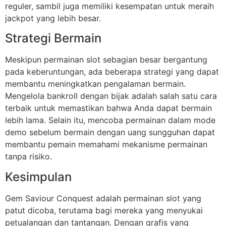
reguler, sambil juga memiliki kesempatan untuk meraih
jackpot yang lebih besar.
Strategi Bermain
Meskipun permainan slot sebagian besar bergantung
pada keberuntungan, ada beberapa strategi yang dapat
membantu meningkatkan pengalaman bermain.
Mengelola bankroll dengan bijak adalah salah satu cara
terbaik untuk memastikan bahwa Anda dapat bermain
lebih lama. Selain itu, mencoba permainan dalam mode
demo sebelum bermain dengan uang sungguhan dapat
membantu pemain memahami mekanisme permainan
tanpa risiko.
Kesimpulan
Gem Saviour Conquest adalah permainan slot yang
patut dicoba, terutama bagi mereka yang menyukai
petualangan dan tantangan. Dengan grafis yang