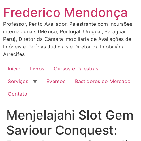
Ir
Frederico Mendonça
para
o
Professor, Perito Avaliador, Palestrante com incursões
conteúdo
internacionais (México, Portugal, Uruguai, Paraguai,
Peru), Diretor da Câmara Imobiliária de Avaliações de
Imóveis e Perícias Judiciais e Diretor da Imobiliária
Arrecifes
Início
Livros
Cursos e Palestras
Serviços
Eventos
Bastidores do Mercado
Contato
Menjelajahi Slot Gem
Saviour Conquest: