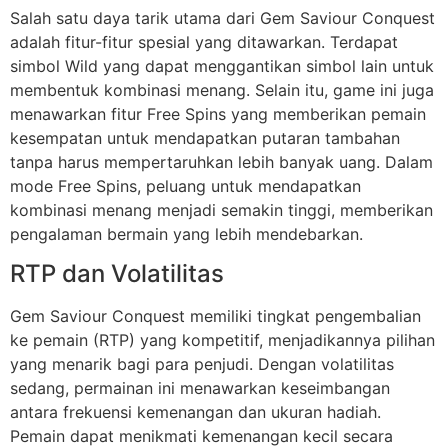
Salah satu daya tarik utama dari Gem Saviour Conquest
adalah fitur-fitur spesial yang ditawarkan. Terdapat
simbol Wild yang dapat menggantikan simbol lain untuk
membentuk kombinasi menang. Selain itu, game ini juga
menawarkan fitur Free Spins yang memberikan pemain
kesempatan untuk mendapatkan putaran tambahan
tanpa harus mempertaruhkan lebih banyak uang. Dalam
mode Free Spins, peluang untuk mendapatkan
kombinasi menang menjadi semakin tinggi, memberikan
pengalaman bermain yang lebih mendebarkan.
RTP dan Volatilitas
Gem Saviour Conquest memiliki tingkat pengembalian
ke pemain (RTP) yang kompetitif, menjadikannya pilihan
yang menarik bagi para penjudi. Dengan volatilitas
sedang, permainan ini menawarkan keseimbangan
antara frekuensi kemenangan dan ukuran hadiah.
Pemain dapat menikmati kemenangan kecil secara