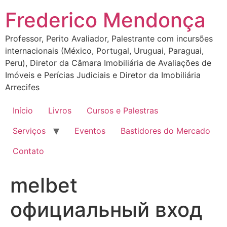
Ir
Frederico Mendonça
para
o
Professor, Perito Avaliador, Palestrante com incursões
conteúdo
internacionais (México, Portugal, Uruguai, Paraguai,
Peru), Diretor da Câmara Imobiliária de Avaliações de
Imóveis e Perícias Judiciais e Diretor da Imobiliária
Arrecifes
Início
Livros
Cursos e Palestras
Serviços
Eventos
Bastidores do Mercado
Contato
melbet
официальный вход