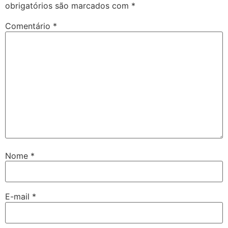
obrigatórios são marcados com
*
Comentário
*
Nome
*
E-mail
*