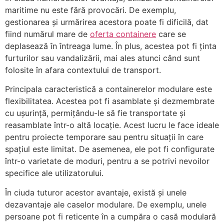
maritime nu este fără provocări. De exemplu,
gestionarea și urmărirea acestora poate fi dificilă, dat
fiind numărul mare de
oferta containere
care se
deplasează în întreaga lume. În plus, acestea pot fi ținta
furturilor sau vandalizării, mai ales atunci când sunt
folosite în afara contextului de transport.
Principala caracteristică a containerelor modulare este
flexibilitatea. Acestea pot fi asamblate și dezmembrate
cu ușurință, permițându-le să fie transportate și
reasamblate într-o altă locație. Acest lucru le face ideale
pentru proiecte temporare sau pentru situații în care
spațiul este limitat. De asemenea, ele pot fi configurate
într-o varietate de moduri, pentru a se potrivi nevoilor
specifice ale utilizatorului.
În ciuda tuturor acestor avantaje, există și unele
dezavantaje ale caselor modulare. De exemplu, unele
persoane pot fi reticente în a cumpăra o casă modulară