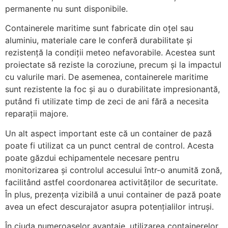
permanente nu sunt disponibile.
Containerele maritime sunt fabricate din oțel sau
aluminiu, materiale care le conferă durabilitate și
rezistență la condiții meteo nefavorabile. Acestea sunt
proiectate să reziste la coroziune, precum și la impactul
cu valurile mari. De asemenea, containerele maritime
sunt rezistente la foc și au o durabilitate impresionantă,
putând fi utilizate timp de zeci de ani fără a necesita
reparații majore.
Un alt aspect important este că un container de pază
poate fi utilizat ca un punct central de control. Acesta
poate găzdui echipamentele necesare pentru
monitorizarea și controlul accesului într-o anumită zonă,
facilitând astfel coordonarea activităților de securitate.
În plus, prezența vizibilă a unui container de pază poate
avea un efect descurajator asupra potențialilor intruși.
În ciuda numeroaselor avantaje, utilizarea containerelor