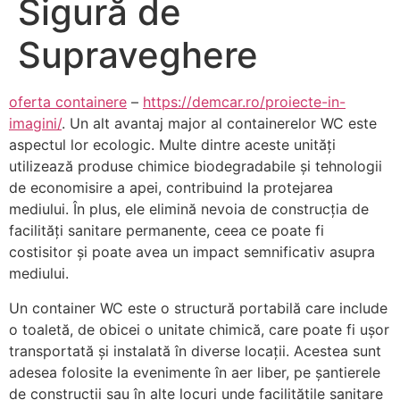
Sigură de
Supraveghere
oferta containere
–
https://demcar.ro/proiecte-in-
imagini/
. Un alt avantaj major al containerelor WC este
aspectul lor ecologic. Multe dintre aceste unități
utilizează produse chimice biodegradabile și tehnologii
de economisire a apei, contribuind la protejarea
mediului. În plus, ele elimină nevoia de construcția de
facilități sanitare permanente, ceea ce poate fi
costisitor și poate avea un impact semnificativ asupra
mediului.
Un container WC este o structură portabilă care include
o toaletă, de obicei o unitate chimică, care poate fi ușor
transportată și instalată în diverse locații. Acestea sunt
adesea folosite la evenimente în aer liber, pe șantierele
de construcții sau în alte locuri unde facilitățile sanitare