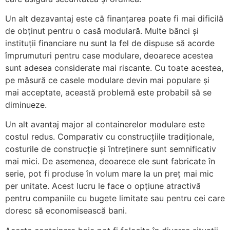
Un alt dezavantaj este că finanțarea poate fi mai dificilă
de obținut pentru o casă modulară. Multe bănci și
instituții financiare nu sunt la fel de dispuse să acorde
împrumuturi pentru case modulare, deoarece acestea
sunt adesea considerate mai riscante. Cu toate acestea,
pe măsură ce casele modulare devin mai populare și
mai acceptate, această problemă este probabil să se
diminueze.
Un alt avantaj major al containerelor modulare este
costul redus. Comparativ cu construcțiile tradiționale,
costurile de construcție și întreținere sunt semnificativ
mai mici. De asemenea, deoarece ele sunt fabricate în
serie, pot fi produse în volum mare la un preț mai mic
per unitate. Acest lucru le face o opțiune atractivă
pentru companiile cu bugete limitate sau pentru cei care
doresc să economisească bani.