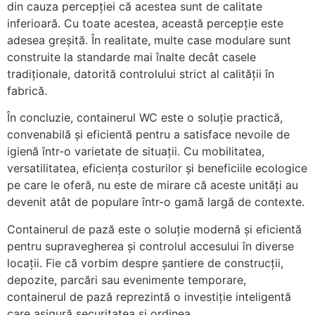
din cauza percepției că acestea sunt de calitate
inferioară. Cu toate acestea, această percepție este
adesea greșită. În realitate, multe case modulare sunt
construite la standarde mai înalte decât casele
tradiționale, datorită controlului strict al calității în
fabrică.
În concluzie, containerul WC este o soluție practică,
convenabilă și eficientă pentru a satisface nevoile de
igienă într-o varietate de situații. Cu mobilitatea,
versatilitatea, eficiența costurilor și beneficiile ecologice
pe care le oferă, nu este de mirare că aceste unități au
devenit atât de populare într-o gamă largă de contexte.
Containerul de pază este o soluție modernă și eficientă
pentru supravegherea și controlul accesului în diverse
locații. Fie că vorbim despre șantiere de construcții,
depozite, parcări sau evenimente temporare,
containerul de pază reprezintă o investiție inteligentă
care asigură securitatea și ordinea.