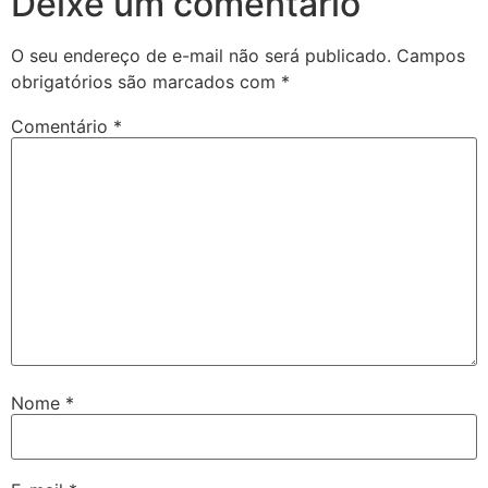
Deixe um comentário
O seu endereço de e-mail não será publicado.
Campos
obrigatórios são marcados com
*
Comentário
*
Nome
*