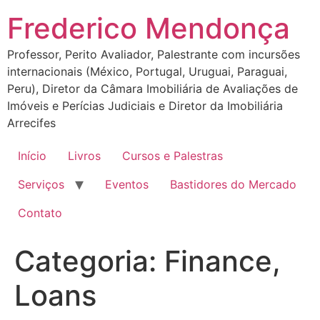
Ir
Frederico Mendonça
para
o
Professor, Perito Avaliador, Palestrante com incursões
conteúdo
internacionais (México, Portugal, Uruguai, Paraguai,
Peru), Diretor da Câmara Imobiliária de Avaliações de
Imóveis e Perícias Judiciais e Diretor da Imobiliária
Arrecifes
Início
Livros
Cursos e Palestras
Serviços
Eventos
Bastidores do Mercado
Contato
Categoria:
Finance,
Loans