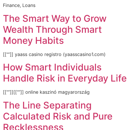
Finance, Loans
The Smart Way to Grow
Wealth Through Smart
Money Habits
[[“”]] yaass casino registro (yaasscasino1.com)
How Smart Individuals
Handle Risk in Everyday Life
[[“”]][[“”]] online kaszinó magyarország
The Line Separating
Calculated Risk and Pure
Recklessness