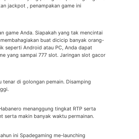
kan jackpot , penampakan game ini
gan game Anda. Siapakah yang tak mencintai
 membahagiakan buat dicicip banyak orang-
ik seperti Android atau PC, Anda dapat
 yang sampai 777 slot. Jaringan slot gacor
u tenar di golongan pemain. Disamping
ggi.
n. Habanero menanggung tingkat RTP serta
nt serta makin banyak waktu permainan.
 tahun ini Spadegaming me-launching