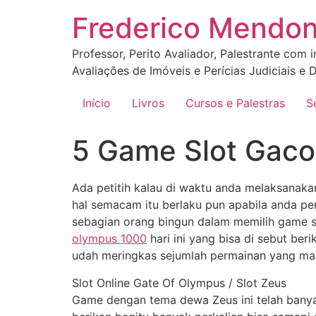
Ir
Frederico Mendo
para
o
Professor, Perito Avaliador, Palestrante com 
conteúdo
Avaliações de Imóveis e Perícias Judiciais e D
Início
Livros
Cursos e Palestras
S
5 Game Slot Gaco
Ada petitih kalau di waktu anda melaksanakan
hal semacam itu berlaku pun apabila anda pe
sebagian orang bingun dalam memilih game sl
olympus 1000
hari ini yang bisa di sebut ber
udah meringkas sejumlah permainan yang mas
Slot Online Gate Of Olympus / Slot Zeus
Game dengan tema dewa Zeus ini telah banyak 