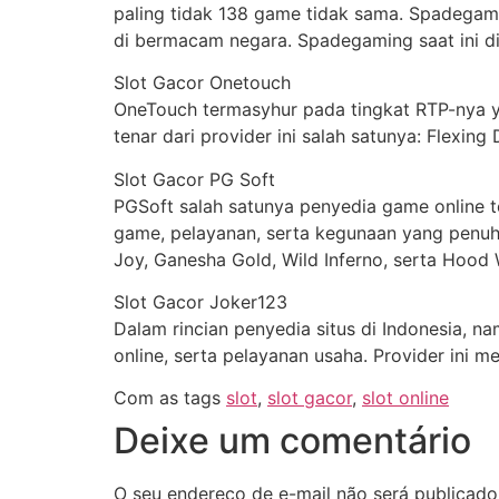
paling tidak 138 game tidak sama. Spadegami
di bermacam negara. Spadegaming saat ini dik
Slot Gacor Onetouch
OneTouch termasyhur pada tingkat RTP-nya 
tenar dari provider ini salah satunya: Flexin
Slot Gacor PG Soft
PGSoft salah satunya penyedia game online t
game, pelayanan, serta kegunaan yang penuhi
Joy, Ganesha Gold, Wild Inferno, serta Hood 
Slot Gacor Joker123
Dalam rincian penyedia situs di Indonesia, n
online, serta pelayanan usaha. Provider ini me
Com as tags
slot
,
slot gacor
,
slot online
Deixe um comentário
O seu endereço de e-mail não será publicado