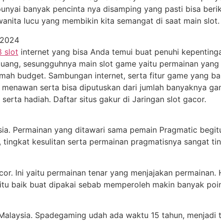
unyai banyak pencinta nya disamping yang pasti bisa beri
nita lucu yang membikin kita semangat di saat main slot.
 2024
 slot
internet yang bisa Anda temui buat penuhi kepentin
 uang, sesungguhnya main slot game yaitu permainan yang
amah budget. Sambungan internet, serta fitur game yang ba
nawan serta bisa diputuskan dari jumlah banyaknya game
erta hadiah. Daftar situs gakur di Jaringan slot gacor.
esia. Permainan yang ditawari sama pemain Pragmatic begit
ingkat kesulitan serta permainan pragmatisnya sangat tin
gacor. Ini yaitu permainan tenar yang menjajakan permaina
gitu baik buat dipakai sebab memperoleh makin banyak poi
 Malaysia. Spadegaming udah ada waktu 15 tahun, menjadi