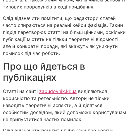
типових прорахунків в ході придбання.
Слід відзначити помітити, що редактори статей
часто спираються на реальні кейси фахівців. Такий
підхід перетворює статті на більш цінними, оскільки
публікації містять не тільки теоретичні відомості,
але й конкретні поради, які вкажуть як уникнути
помилок під час роботи.
Про що йдеться в
публікаціях
Статті на сайті
zabudovnik.kr.ua
виділяються
корисністю та ретельністю. Автори не тільки
наводять теоретичні аспекти, а й діляться
особистим досвідом, який допоможе користувачам
не припуститися частих помилок.
Слід відзначити помітити публікації про новітні