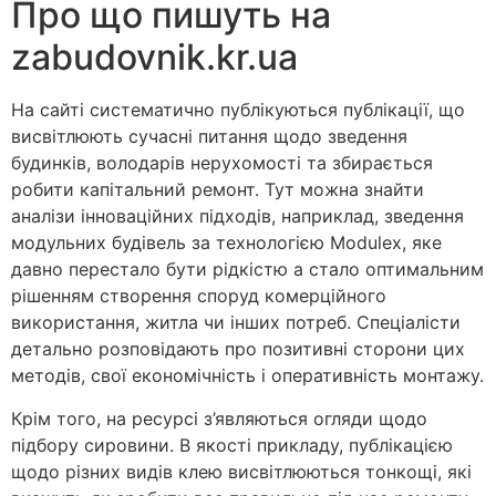
Про що пишуть на
zabudovnik.kr.ua
На сайті систематично публікуються публікації, що
висвітлюють сучасні питання щодо зведення
будинків, володарів нерухомості та збирається
робити капітальний ремонт. Тут можна знайти
аналізи інноваційних підходів, наприклад, зведення
модульних будівель за технологією Modulex, яке
давно перестало бути рідкістю а стало оптимальним
рішенням створення споруд комерційного
використання, житла чи інших потреб. Спеціалісти
детально розповідають про позитивні сторони цих
методів, свої економічність і оперативність монтажу.
Крім того, на ресурсі з’являються огляди щодо
підбору сировини. В якості прикладу, публікацією
щодо різних видів клею висвітлюються тонкощі, які