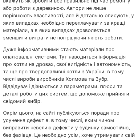
вкажуть як зробити все правильно під час ремонту
або роботи з деревиною. Автори не лише
порівнюють властивості, але й детально описують, у
яких випадках необхідно переплачувати за кращі
матеріали, а в яких випадках дозволяється
зменшити витрати не погіршуючи якість роботи.
Дуже інформативними стають матеріали про
опалювальні системи. Тут наводиться інформація
про котли на дровах, свої вигідність і автономність,
та ще про твердопаливні котли з України, в тому
числі вироби виробників Холмова та Зубр.
Відвідувачі дізнаються з параметрами, плюси та
деталі роботи цих систем, що допоможе прийняти
свідомий вибір.
Окрім цього, на сайті публікуються поради про
усунення дефектів, в тому числі, яким чином
виправити невеликі дефекти у будинку самостійно,
без фахівця. Це необхідно усім, хоче утримувати свій