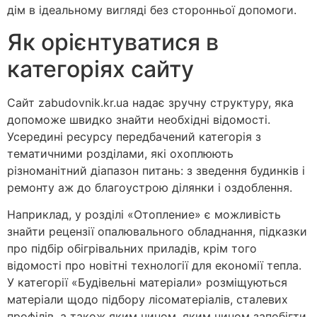
дім в ідеальному вигляді без сторонньої допомоги.
Як орієнтуватися в
категоріях сайту
Сайт zabudovnik.kr.ua надає зручну структуру, яка
допоможе швидко знайти необхідні відомості.
Усередині ресурсу передбачений категорія з
тематичними розділами, які охоплюють
різноманітний діапазон питань: з зведення будинків і
ремонту аж до благоустрою ділянки і оздоблення.
Наприклад, у розділі «Отопление» є можливість
знайти рецензії опалювального обладнання, підказки
про підбір обігрівальних приладів, крім того
відомості про новітні технології для економії тепла.
У категорії «Будівельні матеріали» розміщуються
матеріали щодо підбору лісоматеріалів, сталевих
профілів, а також яким чином, яким чином запобігти