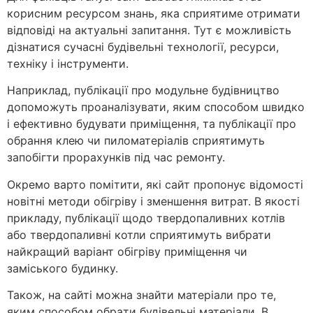
корисним ресурсом знань, яка сприятиме отримати
відповіді на актуальні запитання. Тут є можливість
дізнатися сучасні будівельні технології, ресурси,
техніку і інструменти.
Наприклад, публікації про модульне будівництво
допоможуть проаналізувати, яким способом швидко
і ефективно будувати приміщення, та публікації про
обрання клею чи пиломатеріалів сприятимуть
запобігти прорахунків під час ремонту.
Окремо варто помітити, які сайт пропонує відомості
новітні методи обігріву і зменшення витрат. В якості
прикладу, публікації щодо твердопаливних котлів
або твердопаливні котли сприятимуть вибрати
найкращий варіант обігріву приміщення чи
заміського будинку.
Також, на сайті можна знайти матеріали про те,
яким способом обрaти будівельні матеріали. В