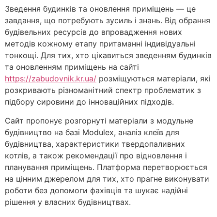
Зведення будинків та оновлення приміщень — це
завдання, що потребують зусиль і знань. Від обрання
будівельних ресурсів до впровадження нових
методів кожному етапу притаманні індивідуальні
тонкощі. Для тих, хто цікавиться зведенням будинків
та оновленням приміщень на сайті
https://zabudovnik.kr.ua/
розміщуються матеріали, які
розкривають різноманітний спектр проблематик з
підбору сировини до інноваційних підходів.
Сайт пропонує розгорнуті матеріали з модульне
будівництво на базі Modulex, аналіз клеїв для
будівництва, характеристики твердопаливних
котлів, а також рекомендації про відновлення і
планування приміщень. Платформа перетворюється
на цінним джерелом для тих, хто прагне виконувати
роботи без допомоги фахівців та шукає надійні
рішення у власних будівництвах.