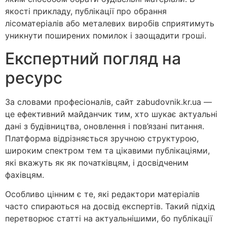
якості прикладу, публікації про обрання
лісоматеріалів або металевих виробів сприятимуть
уникнути поширених помилок і заощадити гроші.
Експертний погляд на
ресурс
За словами професіоналів, сайт zabudovnik.kr.ua —
це ефективний майданчик тим, хто шукає актуальні
дані з будівництва, оновлення і пов’язані питання.
Платформа відрізняється зручною структурою,
широким спектром тем та цікавими публікаціями,
які вкажуть як як початківцям, і досвідченим
фахівцям.
Особливо цінним є те, які редактори матеріалів
часто спираються на досвід експертів. Такий підхід
перетворює статті на актуальнішими, бо публікації