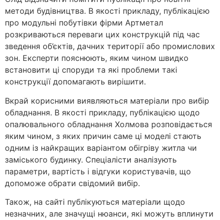
методи будівництва. В якості прикладу, публікацією
про модульні побутівки фірми Артметал
розкриваються переваги цих конструкцій під час
зведення об’єктів, дачних території або промислових
зон. Експерти пояснюють, яким чином швидко
встановити ці споруди та які проблеми такі
конструкції допомагають вирішити.
Вкрай корисними виявляються матеріали про вибір
обладнання. В якості прикладу, публікацією щодо
опалювального обладнання Холмова розповідається
яким чином, з яких причин саме ці моделі стають
одним із найкращих варіантом обігріву житла чи
заміського будинку. Спеціалісти аналізують
параметри, вартість і відгуки користувачів, що
допоможе обрaти свідомий вибір.
Також, на сайті публікуються матеріали щодо
незначних, але значущі нюанси, які можуть вплинути