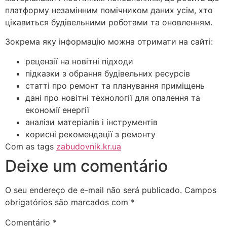
платформу незамінним помічником даних усім, хто
цікавиться будівельними роботами та оновленням.
Зокрема яку інформацію можна отримати на сайті:
рецензії на новітні підходи
підказки з обрання будівельних ресурсів
статті про ремонт та планування приміщень
дані про новітні технології для опалення та
економії енергії
аналізи матеріалів і інструментів
корисні рекомендації з ремонту
Com as tags
zabudovnik.kr.ua
Deixe um comentário
O seu endereço de e-mail não será publicado.
Campos
obrigatórios são marcados com
*
Comentário
*