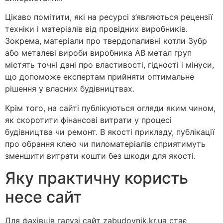
Цікаво помітити, які на ресурсі з’являються рецензії
техніки і матеріалів від провідних виробників.
Зокрема, матеріали про твердопаливні котли Зубр
або металеві вироби виробника АВ метал груп
містять точні дані про властивості, гідності і мінуси,
що допоможе експертам прийняти оптимальне
рішення у власних будівництвах.
Крім того, на сайті публікуються огляди яким чином,
як скоротити фінансові витрати у процесі
будівництва чи ремонт. В якості прикладу, публікації
про обрання клею чи пиломатеріалів сприятимуть
зменшити витрати кошти без шкоди для якості.
Яку практичну користь
несе сайт
Для фахівців галузі сайт zabudovnik.kr.ua стає