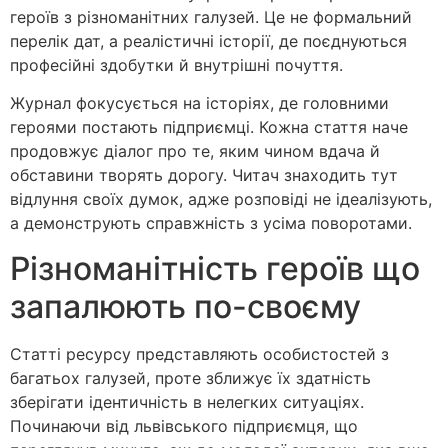
героїв з різноманітних галузей. Це не формальний
перелік дат, а реалістичні історії, де поєднуються
професійні здобутки й внутрішні почуття.
Журнал фокусується на історіях, де головними
героями постають підприємці. Кожна стаття наче
продовжує діалог про те, яким чином вдача й
обставини творять дорогу. Читач знаходить тут
відлуння своїх думок, адже розповіді не ідеалізують,
а демонструють справжність з усіма поворотами.
Різноманітність героїв що
запалюють по-своєму
Статті ресурсу представляють особистостей з
багатьох галузей, проте зближує їх здатність
зберігати ідентичність в нелегких ситуаціях.
Починаючи від львівського підприємця, що