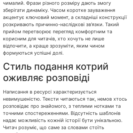
чималий. Фрази різного розміру дають змогу
зберігати динаміку. Часом коротке зауваження
акцентує ключовий момент, а складніші конструкції
розкривають причинно-наслідкові зв’язки. Такий
прийом перетворює перегляд комфортним та
корисним для читачів, хто хочуть не лише
відпочити, а краще зрозуміти, яким чином
формуються успішні долі.
Стиль подання котрий
оживляє розповіді
Написання в ресурсі характеризується
невимушеністю. Тексти читаються так, немов хтось
розповідає про знайомого, з теплими нотками та
точними спостереженнями. Відсутність шаблонів
надає можливість кожній історії бути унікальною.
Читач розуміє, що саме за словами стоїть