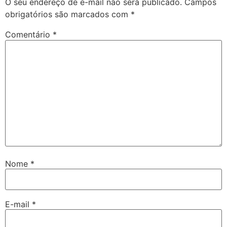
O seu endereço de e-mail não será publicado.
Campos
obrigatórios são marcados com
*
Comentário
*
Nome
*
E-mail
*