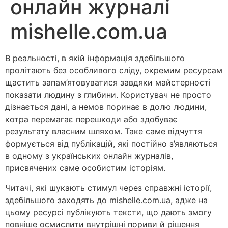
онлайн журналі
mishelle.com.ua
В реальності, в якій інформація здебільшого
пролітають без особливого сліду, окремим ресурсам
щастить запам’ятовуватися завдяки майстерності
показати людину з глибини. Користувач не просто
дізнається дані, а немов поринає в долю людини,
котра перемагає перешкоди або здобуває
результату власним шляхом. Таке саме відчуття
формується від публікацій, які постійно з’являються
в одному з українських онлайн журналів,
присвячених саме особистим історіям.
Читачі, які шукають стимул через справжні історії,
здебільшого заходять до mishelle.com.ua, адже на
цьому ресурсі публікують тексти, що дають змогу
повніше осмислити внутрішні пориви й рішення