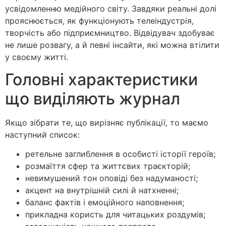
усвідомленню медійного світу. Завдяки реальні долі
прояснюється, як функціонують телеіндустрія,
творчість або підприємництво. Відвідувач здобуває
не лише розвагу, а й певні інсайти, які можна втілити
у своєму житті.
Головні характеристики
що виділяють журнал
Якщо зібрати те, що вирізняє публікації, то маємо
наступний список:
ретельне заглиблення в особисті історії героїв;
розмаїття сфер та життєвих траєкторій;
невимушений тон оповіді без надуманості;
акцент на внутрішній силі й натхненні;
баланс фактів і емоційного наповнення;
прикладна користь для читацьких роздумів;