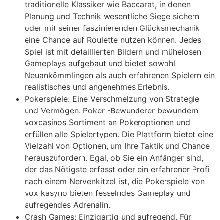
traditionelle Klassiker wie Baccarat, in denen
Planung und Technik wesentliche Siege sichern
oder mit seiner faszinierenden Glücksmechanik
eine Chance auf Roulette nutzen können. Jedes
Spiel ist mit detaillierten Bildern und mühelosen
Gameplays aufgebaut und bietet sowohl
Neuankömmlingen als auch erfahrenen Spielern ein
realistisches und angenehmes Erlebnis.
Pokerspiele: Eine Verschmelzung von Strategie
und Vermögen. Poker -Bewunderer bewundern
voxcasinos Sortiment an Pokeroptionen und
erfüllen alle Spielertypen. Die Plattform bietet eine
Vielzahl von Optionen, um Ihre Taktik und Chance
herauszufordern. Egal, ob Sie ein Anfänger sind,
der das Nötigste erfasst oder ein erfahrener Profi
nach einem Nervenkitzel ist, die Pokerspiele von
vox kasyno bieten fesselndes Gameplay und
aufregendes Adrenalin.
Crash Games: Einzigartig und aufregend. Für