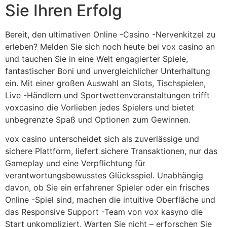
Sie Ihren Erfolg
Bereit, den ultimativen Online -Casino -Nervenkitzel zu
erleben? Melden Sie sich noch heute bei vox casino an
und tauchen Sie in eine Welt engagierter Spiele,
fantastischer Boni und unvergleichlicher Unterhaltung
ein. Mit einer großen Auswahl an Slots, Tischspielen,
Live -Händlern und Sportwettenveranstaltungen trifft
voxcasino die Vorlieben jedes Spielers und bietet
unbegrenzte Spaß und Optionen zum Gewinnen.
vox casino unterscheidet sich als zuverlässige und
sichere Plattform, liefert sichere Transaktionen, nur das
Gameplay und eine Verpflichtung für
verantwortungsbewusstes Glücksspiel. Unabhängig
davon, ob Sie ein erfahrener Spieler oder ein frisches
Online -Spiel sind, machen die intuitive Oberfläche und
das Responsive Support -Team von vox kasyno die
Start unkompliziert. Warten Sie nicht – erforschen Sie