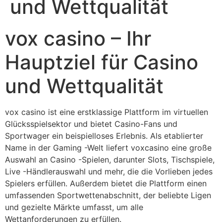
und Wettqualität
vox casino – Ihr
Hauptziel für Casino
und Wettqualität
vox casino ist eine erstklassige Plattform im virtuellen
Glücksspielsektor und bietet Casino-Fans und
Sportwager ein beispielloses Erlebnis. Als etablierter
Name in der Gaming -Welt liefert voxcasino eine große
Auswahl an Casino -Spielen, darunter Slots, Tischspiele,
Live -Händlerauswahl und mehr, die die Vorlieben jedes
Spielers erfüllen. Außerdem bietet die Plattform einen
umfassenden Sportwettenabschnitt, der beliebte Ligen
und gezielte Märkte umfasst, um alle
Wettanforderungen zu erfüllen.