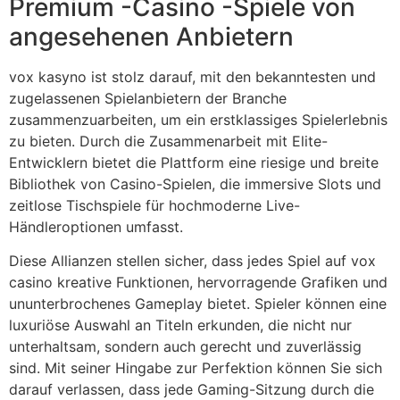
Premium -Casino -Spiele von
angesehenen Anbietern
vox kasyno ist stolz darauf, mit den bekanntesten und
zugelassenen Spielanbietern der Branche
zusammenzuarbeiten, um ein erstklassiges Spielerlebnis
zu bieten. Durch die Zusammenarbeit mit Elite-
Entwicklern bietet die Plattform eine riesige und breite
Bibliothek von Casino-Spielen, die immersive Slots und
zeitlose Tischspiele für hochmoderne Live-
Händleroptionen umfasst.
Diese Allianzen stellen sicher, dass jedes Spiel auf vox
casino kreative Funktionen, hervorragende Grafiken und
ununterbrochenes Gameplay bietet. Spieler können eine
luxuriöse Auswahl an Titeln erkunden, die nicht nur
unterhaltsam, sondern auch gerecht und zuverlässig
sind. Mit seiner Hingabe zur Perfektion können Sie sich
darauf verlassen, dass jede Gaming-Sitzung durch die