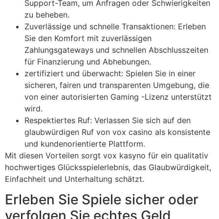
Support-Team, um Anfragen oder Schwierigkeiten
zu beheben.
Zuverlässige und schnelle Transaktionen: Erleben
Sie den Komfort mit zuverlässigen
Zahlungsgateways und schnellen Abschlusszeiten
für Finanzierung und Abhebungen.
zertifiziert und überwacht: Spielen Sie in einer
sicheren, fairen und transparenten Umgebung, die
von einer autorisierten Gaming -Lizenz unterstützt
wird.
Respektiertes Ruf: Verlassen Sie sich auf den
glaubwürdigen Ruf von vox casino als konsistente
und kundenorientierte Plattform.
Mit diesen Vorteilen sorgt vox kasyno für ein qualitativ
hochwertiges Glücksspielerlebnis, das Glaubwürdigkeit,
Einfachheit und Unterhaltung schätzt.
Erleben Sie Spiele sicher oder
verfolgen Sie echtes Geld