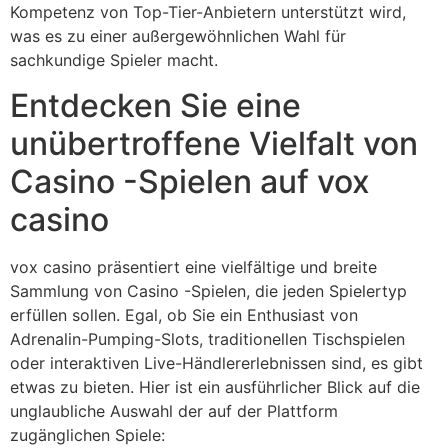
Kompetenz von Top-Tier-Anbietern unterstützt wird,
was es zu einer außergewöhnlichen Wahl für
sachkundige Spieler macht.
Entdecken Sie eine
unübertroffene Vielfalt von
Casino -Spielen auf vox
casino
vox casino präsentiert eine vielfältige und breite
Sammlung von Casino -Spielen, die jeden Spielertyp
erfüllen sollen. Egal, ob Sie ein Enthusiast von
Adrenalin-Pumping-Slots, traditionellen Tischspielen
oder interaktiven Live-Händlererlebnissen sind, es gibt
etwas zu bieten. Hier ist ein ausführlicher Blick auf die
unglaubliche Auswahl der auf der Plattform
zugänglichen Spiele: