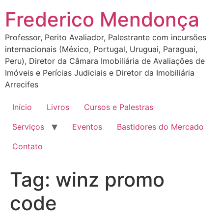
Ir
Frederico Mendonça
para
o
Professor, Perito Avaliador, Palestrante com incursões
conteúdo
internacionais (México, Portugal, Uruguai, Paraguai,
Peru), Diretor da Câmara Imobiliária de Avaliações de
Imóveis e Perícias Judiciais e Diretor da Imobiliária
Arrecifes
Início
Livros
Cursos e Palestras
Serviços
Eventos
Bastidores do Mercado
Contato
Tag:
winz promo
code