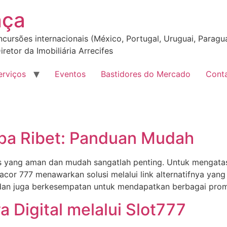
nça
incursões internacionais (México, Portugal, Uruguai, Paragua
iretor da Imobiliária Arrecifes
erviços
Eventos
Bastidores do Mercado
Cont
pa Ribet: Panduan Mudah
s yang aman dan mudah sangatlah penting. Untuk mengatasi
cor 777 menawarkan solusi melalui link alternatifnya yang 
 dan juga berkesempatan untuk mendapatkan berbagai pro
a Digital melalui Slot777