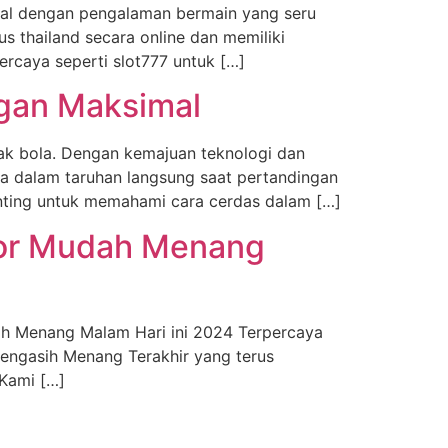
kenal dengan pengalaman bermain yang seru
s thailand secara online dan memiliki
rcaya seperti slot777 untuk […]
ngan Maksimal
pak bola. Dengan kemajuan teknologi dan
a dalam taruhan langsung saat pertandingan
nting untuk memahami cara cerdas dalam […]
acor Mudah Menang
dah Menang Malam Hari ini 2024 Terpercaya
Mengasih Menang Terakhir yang terus
 Kami […]