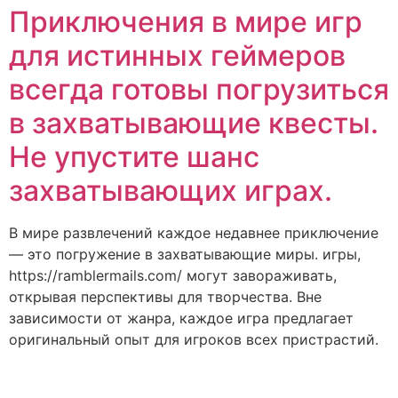
Приключения в мире игр
для истинных геймеров
всегда готовы погрузиться
в захватывающие квесты.
Не упустите шанс
захватывающих играх.
В мире развлечений каждое недавнее приключение
— это погружение в захватывающие миры. игры,
https://ramblermails.com/ могут завораживать,
открывая перспективы для творчества. Вне
зависимости от жанра, каждое игра предлагает
оригинальный опыт для игроков всех пристрастий.