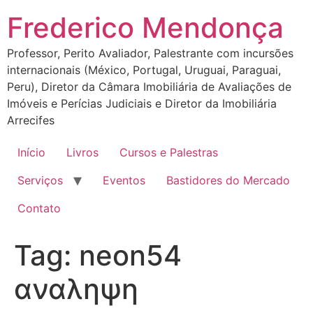
Ir
Frederico Mendonça
para
o
Professor, Perito Avaliador, Palestrante com incursões
conteúdo
internacionais (México, Portugal, Uruguai, Paraguai,
Peru), Diretor da Câmara Imobiliária de Avaliações de
Imóveis e Perícias Judiciais e Diretor da Imobiliária
Arrecifes
Início
Livros
Cursos e Palestras
Serviços
Eventos
Bastidores do Mercado
Contato
Tag:
neon54
αναληψη