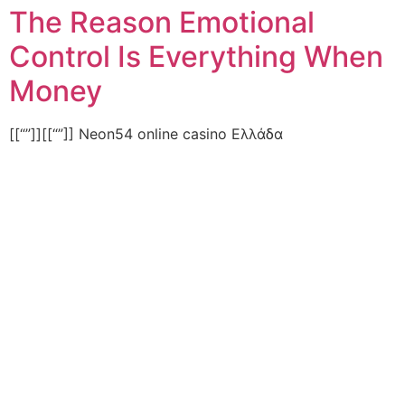
The Reason Emotional
Control Is Everything When
Money
[[“”]][[“”]] Neon54 online casino Ελλάδα