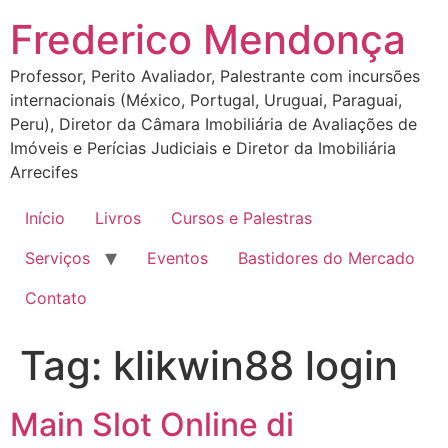
Ir
Frederico Mendonça
para
o
Professor, Perito Avaliador, Palestrante com incursões
conteúdo
internacionais (México, Portugal, Uruguai, Paraguai,
Peru), Diretor da Câmara Imobiliária de Avaliações de
Imóveis e Perícias Judiciais e Diretor da Imobiliária
Arrecifes
Início
Livros
Cursos e Palestras
Serviços
Eventos
Bastidores do Mercado
Contato
Tag:
klikwin88 login
Main Slot Online di