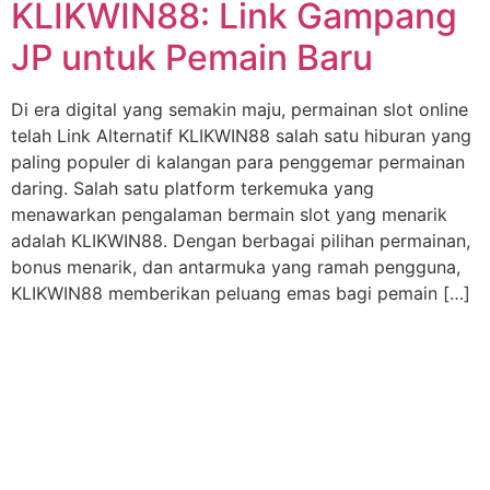
KLIKWIN88: Link Gampang
JP untuk Pemain Baru
Di era digital yang semakin maju, permainan slot online
telah Link Alternatif KLIKWIN88 salah satu hiburan yang
paling populer di kalangan para penggemar permainan
daring. Salah satu platform terkemuka yang
menawarkan pengalaman bermain slot yang menarik
adalah KLIKWIN88. Dengan berbagai pilihan permainan,
bonus menarik, dan antarmuka yang ramah pengguna,
KLIKWIN88 memberikan peluang emas bagi pemain […]