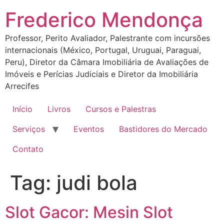
Ir
Frederico Mendonça
para
o
Professor, Perito Avaliador, Palestrante com incursões
conteúdo
internacionais (México, Portugal, Uruguai, Paraguai,
Peru), Diretor da Câmara Imobiliária de Avaliações de
Imóveis e Perícias Judiciais e Diretor da Imobiliária
Arrecifes
Início
Livros
Cursos e Palestras
Serviços
Eventos
Bastidores do Mercado
Contato
Tag:
judi bola
Slot Gacor: Mesin Slot