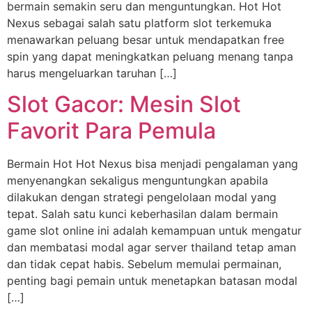
bermain semakin seru dan menguntungkan. Hot Hot
Nexus sebagai salah satu platform slot terkemuka
menawarkan peluang besar untuk mendapatkan free
spin yang dapat meningkatkan peluang menang tanpa
harus mengeluarkan taruhan […]
Slot Gacor: Mesin Slot
Favorit Para Pemula
Bermain Hot Hot Nexus bisa menjadi pengalaman yang
menyenangkan sekaligus menguntungkan apabila
dilakukan dengan strategi pengelolaan modal yang
tepat. Salah satu kunci keberhasilan dalam bermain
game slot online ini adalah kemampuan untuk mengatur
dan membatasi modal agar server thailand tetap aman
dan tidak cepat habis. Sebelum memulai permainan,
penting bagi pemain untuk menetapkan batasan modal
[…]