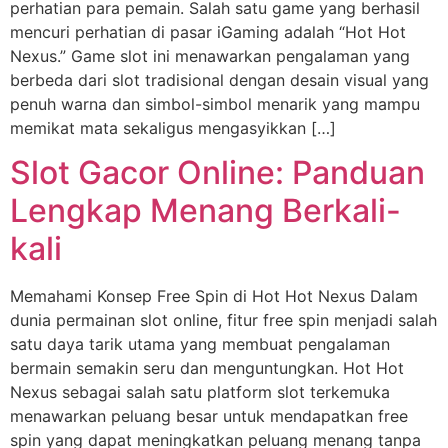
perhatian para pemain. Salah satu game yang berhasil
mencuri perhatian di pasar iGaming adalah “Hot Hot
Nexus.” Game slot ini menawarkan pengalaman yang
berbeda dari slot tradisional dengan desain visual yang
penuh warna dan simbol-simbol menarik yang mampu
memikat mata sekaligus mengasyikkan […]
Slot Gacor Online: Panduan
Lengkap Menang Berkali-
kali
Memahami Konsep Free Spin di Hot Hot Nexus Dalam
dunia permainan slot online, fitur free spin menjadi salah
satu daya tarik utama yang membuat pengalaman
bermain semakin seru dan menguntungkan. Hot Hot
Nexus sebagai salah satu platform slot terkemuka
menawarkan peluang besar untuk mendapatkan free
spin yang dapat meningkatkan peluang menang tanpa