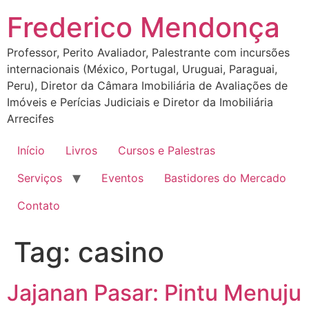
Ir
Frederico Mendonça
para
o
Professor, Perito Avaliador, Palestrante com incursões
conteúdo
internacionais (México, Portugal, Uruguai, Paraguai,
Peru), Diretor da Câmara Imobiliária de Avaliações de
Imóveis e Perícias Judiciais e Diretor da Imobiliária
Arrecifes
Início
Livros
Cursos e Palestras
Serviços
Eventos
Bastidores do Mercado
Contato
Tag:
casino
Jajanan Pasar: Pintu Menuju