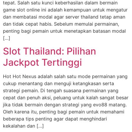
tepat. Salah satu kunci keberhasilan dalam bermain
game slot online ini adalah kemampuan untuk mengatur
dan membatasi modal agar server thailand tetap aman
dan tidak cepat habis. Sebelum memulai permainan,
penting bagi pemain untuk menetapkan batasan modal
[…]
Slot Thailand: Pilihan
Jackpot Tertinggi
Hot Hot Nexus adalah salah satu mode permainan yang
cukup menantang dan menguji ketangkasan serta
strategi pemain. Di tengah suasana permainan yang
cepat dan penuh aksi, peluang untuk kalah sangat besar
jika tidak bermain dengan strategi yang evo88 matang.
Oleh karena itu, penting bagi pemain untuk memahami
beberapa tips penting agar dapat menghindari
kekalahan dan […]