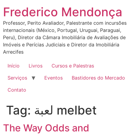
Ir
Frederico Mendonça
para
o
Professor, Perito Avaliador, Palestrante com incursões
conteúdo
internacionais (México, Portugal, Uruguai, Paraguai,
Peru), Diretor da Câmara Imobiliária de Avaliações de
Imóveis e Perícias Judiciais e Diretor da Imobiliária
Arrecifes
Início
Livros
Cursos e Palestras
Serviços
Eventos
Bastidores do Mercado
Contato
Tag:
لعبة melbet
The Way Odds and