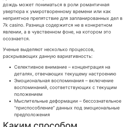
дождь может пониматься в роли романтичная
увертюра к умиротворенному времени или как
неприятное препятствие для запланированных дел в
7k casino. Разница содержится не в конкретном
явлении, а в чувственном фоне, на котором это
осознается.
Ученые выделяют несколько процессов,
раскрывающих данную вариативность:
Селективное внимание – концентрация на
деталях, отвечающих текущему настроению
Эмоциональная воспоминания – включение
воспоминаний, соответствующих с текущим
положением
Мыслительные деформации – бессознательное
“приспособление” данных под эмоциональные
предположения
Каким способом