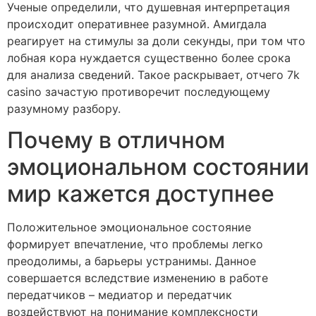
Ученые определили, что душевная интерпретация
происходит оперативнее разумной. Амигдала
реагирует на стимулы за доли секунды, при том что
лобная кора нуждается существенно более срока
для анализа сведений. Такое раскрывает, отчего 7k
casino зачастую противоречит последующему
разумному разбору.
Почему в отличном
эмоциональном состоянии
мир кажется доступнее
Положительное эмоциональное состояние
формирует впечатление, что проблемы легко
преодолимы, а барьеры устранимы. Данное
совершается вследствие изменению в работе
передатчиков – медиатор и передатчик
воздействуют на понимание комплексности