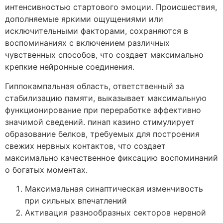
интенсивностью стартового эмоции. Происшествия,
дополняемые яркими ощущениями или
исключительными факторами, сохраняются в
воспоминаниях с включением различных
чувственных способов, что создает максимально
крепкие нейронные соединения.
Гиппокампальная область, ответственный за
стабилизацию памяти, выказывает максимальную
функционирование при переработке аффективно
значимой сведений. пинап казино стимулирует
образование белков, требуемых для построения
свежих нервных контактов, что создает
максимально качественное фиксацию воспоминаний
о богатых моментах.
Максимальная синаптическая изменчивость
при сильных впечатлений
Активация разнообразных секторов нервной