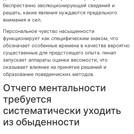
беспрестанно эволюционирующей сведений и
решать, какие явления нуждаются предельного
внимания и сил.
Персональное чувство насыщенности
функционирует как специфическим знаком, что
обозначает особенные времена в качестве вероятно
существенные для предстоящего опыта. пинап
запускает аппараты оценки весомости, что
оказывает влияние на принятие решений и
образование поведенческих методов.
Отчего ментальности
требуется
систематически уходить
из обыденности