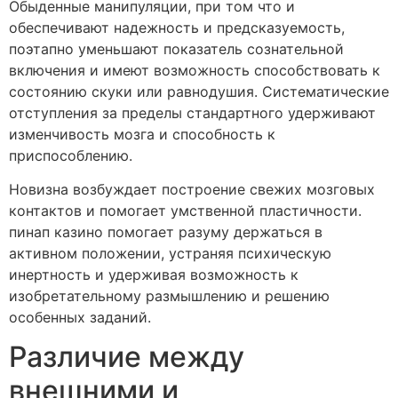
Обыденные манипуляции, при том что и
обеспечивают надежность и предсказуемость,
поэтапно уменьшают показатель сознательной
включения и имеют возможность способствовать к
состоянию скуки или равнодушия. Систематические
отступления за пределы стандартного удерживают
изменчивость мозга и способность к
приспособлению.
Новизна возбуждает построение свежих мозговых
контактов и помогает умственной пластичности.
пинап казино помогает разуму держаться в
активном положении, устраняя психическую
инертность и удерживая возможность к
изобретательному размышлению и решению
особенных заданий.
Различие между
внешними и