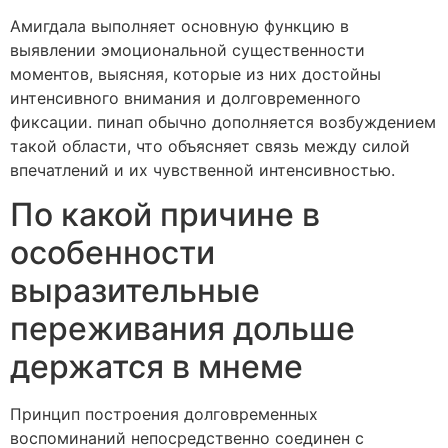
Амигдала выполняет основную функцию в
выявлении эмоциональной существенности
моментов, выясняя, которые из них достойны
интенсивного внимания и долговременного
фиксации. пинап обычно дополняется возбуждением
такой области, что объясняет связь между силой
впечатлений и их чувственной интенсивностью.
По какой причине в
особенности
выразительные
переживания дольше
держатся в мнеме
Принцип построения долговременных
воспоминаний непосредственно соединен с