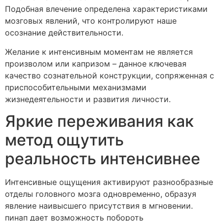
Подобная влечение определена характеристиками
мозговых явлений, что контролируют наше
осознание действительности.
Желание к интенсивным моментам не является
произволом или капризом – данное ключевая
качество сознательной конструкции, сопряженная с
приспособительными механизмами
жизнедеятельности и развития личности.
Яркие переживания как
метод ощутить
реальность интенсивнее
Интенсивные ощущения активируют разнообразные
отделы головного мозга одновременно, образуя
явление наивысшего присутствия в мгновении.
пинап дает возможность побороть