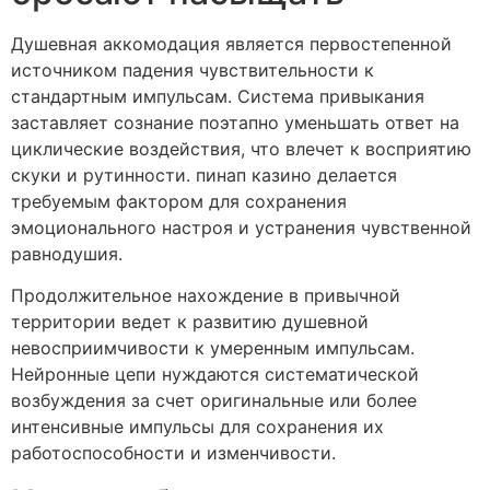
Душевная аккомодация является первостепенной
источником падения чувствительности к
стандартным импульсам. Система привыкания
заставляет сознание поэтапно уменьшать ответ на
циклические воздействия, что влечет к восприятию
скуки и рутинности. пинап казино делается
требуемым фактором для сохранения
эмоционального настроя и устранения чувственной
равнодушия.
Продолжительное нахождение в привычной
территории ведет к развитию душевной
невосприимчивости к умеренным импульсам.
Нейронные цепи нуждаются систематической
возбуждения за счет оригинальные или более
интенсивные импульсы для сохранения их
работоспособности и изменчивости.