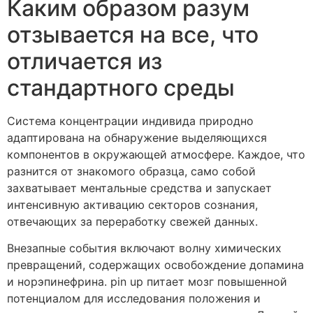
Каким образом разум
отзывается на все, что
отличается из
стандартного среды
Система концентрации индивида природно
адаптирована на обнаружение выделяющихся
компонентов в окружающей атмосфере. Каждое, что
разнится от знакомого образца, само собой
захватывает ментальные средства и запускает
интенсивную активацию секторов сознания,
отвечающих за переработку свежей данных.
Внезапные события включают волну химических
превращений, содержащих освобождение допамина
и норэпинефрина. pin up питает мозг повышенной
потенциалом для исследования положения и