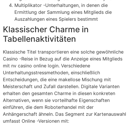
Multiplikator -Unterhaltungen, in denen die
Ermittlung der Sammlung eines Mitglieds die
Auszahlungen eines Spielers bestimmt
Klassischer Charme in
Tabellenaktivitäten
Klassische Titel transportieren eine solche gewöhnliche
Casino -Reise in Bezug auf die Anzeige eines Mitglieds
mit nv casino online login. Verschiedene
Unterhaltungsstressmethoden, einschließlich
Entscheidungen, die eine makellose Mischung mit
Meisterschaft und Zufall darstellen. Digitale Varianten
erhalten den gesamten Charme in diesen konkreten
Alternativen, wenn sie vorteilhafte Eigenschaften
einführen, die dem Roboterhandel mit der
Anhängerschaft ähneln. Das Segment zur Kartenauswahl
umfasst Online -Versionen mit: