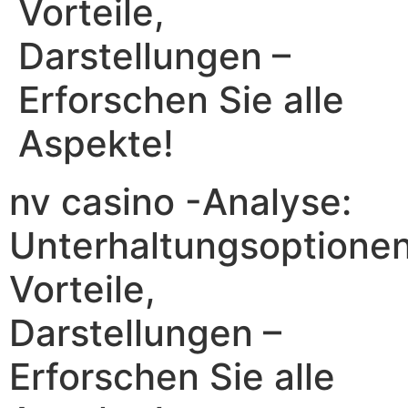
Vorteile,
Darstellungen –
Erforschen Sie alle
Aspekte!
nv casino -Analyse:
Unterhaltungsoptionen
Vorteile,
Darstellungen –
Erforschen Sie alle