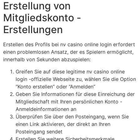
Erstellung von
Mitgliedskonto -
Erstellungen
Erstellen des Profils bei nv casino online login erfordert
einen problemlosen Ansatz, der es Spielern ermöglicht,
innerhalb von Sekunden abzuspielen:
Greifen Sie auf diese legitime nv casino online
login -offizielle Webseite zu, wählen Sie die Option
“Konto erstellen” oder “Anmelden”
Geben Sie Informationen für diese Einreichung der
Mitgliedschaft mit Ihren persönlichen Konto -
Anmeldeinformationen an
Überprüfen Sie über den Posteingang, wenn Sie
einen Link aktivieren, der direkt an Ihren
Posteingang sendet
Erstellen Sie weitere Sicherheitsmerkmale