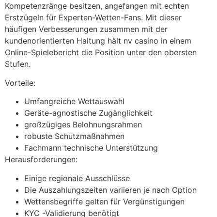
Kompetenzränge besitzen, angefangen mit echten
Erstzügeln für Experten-Wetten-Fans. Mit dieser
häufigen Verbesserungen zusammen mit der
kundenorientierten Haltung hält nv casino in einem
Online-Spielebericht die Position unter den obersten
Stufen.
Vorteile:
Umfangreiche Wettauswahl
Geräte-agnostische Zugänglichkeit
großzügiges Belohnungsrahmen
robuste Schutzmaßnahmen
Fachmann technische Unterstützung
Herausforderungen:
Einige regionale Ausschlüsse
Die Auszahlungszeiten variieren je nach Option
Wettensbegriffe gelten für Vergünstigungen
KYC -Validierung benötigt