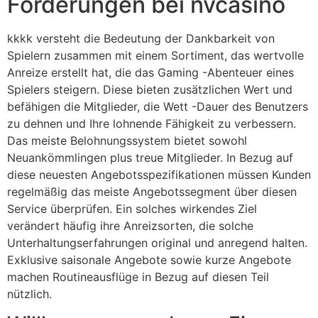
Förderungen bei nvcasino
kkkk versteht die Bedeutung der Dankbarkeit von
Spielern zusammen mit einem Sortiment, das wertvolle
Anreize erstellt hat, die das Gaming -Abenteuer eines
Spielers steigern. Diese bieten zusätzlichen Wert und
befähigen die Mitglieder, die Wett -Dauer des Benutzers
zu dehnen und Ihre lohnende Fähigkeit zu verbessern.
Das meiste Belohnungssystem bietet sowohl
Neuankömmlingen plus treue Mitglieder. In Bezug auf
diese neuesten Angebotsspezifikationen müssen Kunden
regelmäßig das meiste Angebotssegment über diesen
Service überprüfen. Ein solches wirkendes Ziel
verändert häufig ihre Anreizsorten, die solche
Unterhaltungserfahrungen original und anregend halten.
Exklusive saisonale Angebote sowie kurze Angebote
machen Routineausflüge in Bezug auf diesen Teil
nützlich.