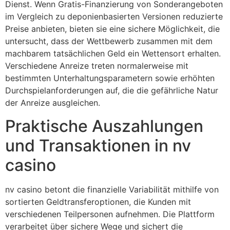
Dienst. Wenn Gratis-Finanzierung von Sonderangeboten
im Vergleich zu deponienbasierten Versionen reduzierte
Preise anbieten, bieten sie eine sichere Möglichkeit, die
untersucht, dass der Wettbewerb zusammen mit dem
machbarem tatsächlichen Geld ein Wettensort erhalten.
Verschiedene Anreize treten normalerweise mit
bestimmten Unterhaltungsparametern sowie erhöhten
Durchspielanforderungen auf, die die gefährliche Natur
der Anreize ausgleichen.
Praktische Auszahlungen
und Transaktionen in nv
casino
nv casino betont die finanzielle Variabilität mithilfe von
sortierten Geldtransferoptionen, die Kunden mit
verschiedenen Teilpersonen aufnehmen. Die Plattform
verarbeitet über sichere Wege und sichert die