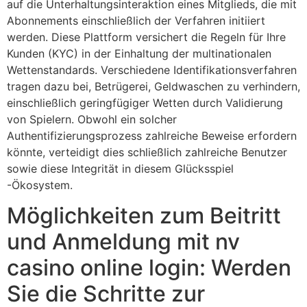
auf die Unterhaltungsinteraktion eines Mitglieds, die mit
Abonnements einschließlich der Verfahren initiiert
werden. Diese Plattform versichert die Regeln für Ihre
Kunden (KYC) in der Einhaltung der multinationalen
Wettenstandards. Verschiedene Identifikationsverfahren
tragen dazu bei, Betrügerei, Geldwaschen zu verhindern,
einschließlich geringfügiger Wetten durch Validierung
von Spielern. Obwohl ein solcher
Authentifizierungsprozess zahlreiche Beweise erfordern
könnte, verteidigt dies schließlich zahlreiche Benutzer
sowie diese Integrität in diesem Glücksspiel
-Ökosystem.
Möglichkeiten zum Beitritt
und Anmeldung mit nv
casino online login: Werden
Sie die Schritte zur