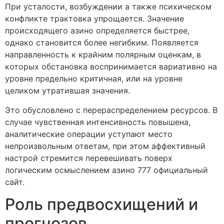
При усталости, возбуждении а также психическом
конфликте трактовка упрощается. Значение
происходящего азино определяется быстрее,
однако становится более негибким. Появляется
направленность к крайним полярным оценкам, в
которых обстановка воспринимается вариативно на
уровне предельно критичная, или на уровне
целиком утратившая значения.
Это обусловлено с перераспределением ресурсов. В
случае чувственная интенсивность повышена,
аналитические операции уступают место
непроизвольным ответам, при этом аффективный
настрой стремится перевешивать поверх
логическим осмыслением азино 777 официальный
сайт.
Роль предвосхищений и
прогнозов