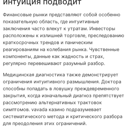
интуиция подводит
Финансовые рынки представляют собой особенно
показательную область, где интуитивные
заключения часто влекут к утратам. Инвесторы
расположены к излишней торговле, преследованию
краткосрочных трендов и паническим
реагированиям на колебания рынка. Чувственные
компоненты, данные как жадность и страх,
регулярно перевешивают разумный разбор.
Медицинская диагностика также демонстрирует
ограничения интуитивного размышления. Доктора
способны попадать в ловушку преждевременного
закрытия, когда изначальный диагноз препятствует
рассмотрению альтернативных трактовок
симптомов. vavada казино подразумевает
систематического метода и критического разбора
для преодоления этих ограничений.