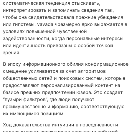
систематическая тенденция отыскивать,
интерпретировать и запоминать сведения так,
чтобы она свидетельствовала прежние убеждения
или гипотезы. vavada чрезмерно ярко выражается в
условиях повышенной чувственной
задействованности, когда персональные интересы
или идентичность привязаны с особой точкой
зрения.
В эпоху информационного обилия конфирмационное
смещение усиливается за счет алгоритмов
общественных сетей и поисковых систем, которые
предоставляют персонализированный контент на
базисе прежних предпочтений юзера. Это создает
“пузыри фильтров”, где люди получают
преимущественно информацию, соответствующую
их имеющимся позициям.
Ход доказательства интуиции в повседневности
подразумевает селективное осознание событий,