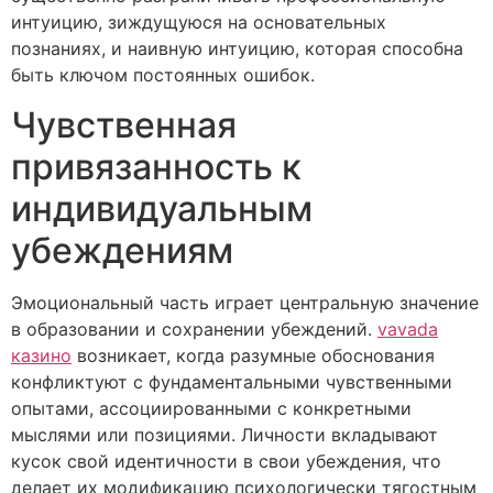
интуицию, зиждущуюся на основательных
познаниях, и наивную интуицию, которая способна
быть ключом постоянных ошибок.
Чувственная
привязанность к
индивидуальным
убеждениям
Эмоциональный часть играет центральную значение
в образовании и сохранении убеждений.
vavada
казино
возникает, когда разумные обоснования
конфликтуют с фундаментальными чувственными
опытами, ассоциированными с конкретными
мыслями или позициями. Личности вкладывают
кусок свой идентичности в свои убеждения, что
делает их модификацию психологически тягостным