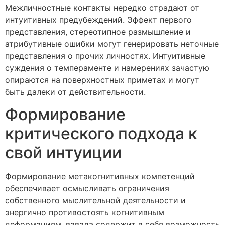
Межличностные контакты нередко страдают от
интуитивных предубеждений. Эффект первого
представления, стереотипное размышление и
атрибутивные ошибки могут генерировать неточные
представления о прочих личностях. Интуитивные
суждения о темпераменте и намерениях зачастую
опираются на поверхностных приметах и могут
быть далеки от действительности.
Формирование
критического подхода к
свой интуиции
Формирование метакогнитивных компетенций
обеспечивает осмысливать ограничения
собственного мыслительной деятельности и
энергично противостоять когнитивным
деформациям. вавада содержит в себя возможность