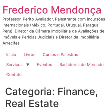
Ir
Frederico Mendonça
para
o
Professor, Perito Avaliador, Palestrante com incursões
conteúdo
internacionais (México, Portugal, Uruguai, Paraguai,
Peru), Diretor da Câmara Imobiliária de Avaliações de
Imóveis e Perícias Judiciais e Diretor da Imobiliária
Arrecifes
Início
Livros
Cursos e Palestras
Serviços
Eventos
Bastidores do Mercado
Contato
Categoria:
Finance,
Real Estate