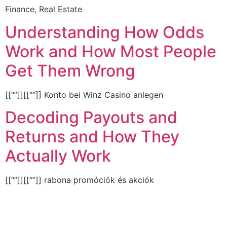
Finance, Real Estate
Understanding How Odds
Work and How Most People
Get Them Wrong
[[“”]][[“”]] Konto bei Winz Casino anlegen
Decoding Payouts and
Returns and How They
Actually Work
[[“”]][[“”]] rabona promóciók és akciók